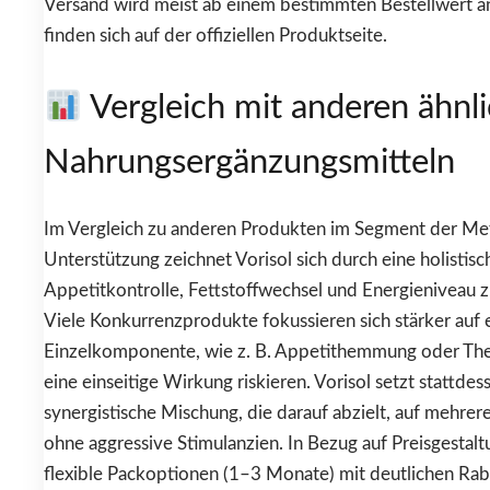
Versand wird meist ab einem bestimmten Bestellwert a
finden sich auf der offiziellen Produktseite.
Vergleich mit anderen ähnl
Nahrungsergänzungsmitteln
Im Vergleich zu anderen Produkten im Segment der Me
Unterstützung zeichnet Vorisol sich durch eine holistisc
Appetitkontrolle, Fettstoffwechsel und Energieniveau zu
Viele Konkurrenzprodukte fokussieren sich stärker auf 
Einzelkomponente, wie z. B. Appetithemmung oder Th
eine einseitige Wirkung riskieren. Vorisol setzt stattdes
synergistische Mischung, die darauf abzielt, auf mehre
ohne aggressive Stimulanzien. In Bezug auf Preisgestalt
flexible Packoptionen (1–3 Monate) mit deutlichen Rab