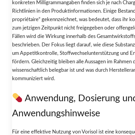
konkreten Milligrammangaben finden sich je nach Char
Richtlinien in den Produktinformationen. Einige Bestand
propriétaire“ gekennzeichnet, was bedeutet, dass ihr k
zum jetzigen Zeitpunkt nicht freigegeben oder offengele
Fällen wird die Wirkung innerhalb des Gesamtwirkstof
beschrieben. Der Fokus liegt darauf, wie diese Subst
um Appetitkontrolle, Stoffwechselunterstützung und E
fördern. Gleichzeitig bleiben alle Aussagen im Rahmen 
wissenschaftlich belegbar ist und was durch Herstellera
kommuniziert wird.
Anwendung, Dosierung un
Anwendungshinweise
Für eine effektive Nutzung von Vorisol ist eine konseq