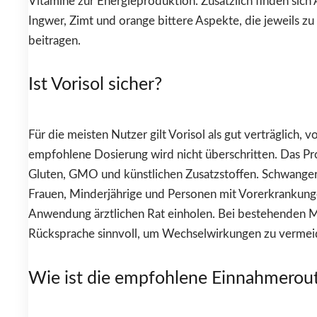
Vitamine zur Energieproduktion. Zusätzlich finden sich 
Ingwer, Zimt und orange bittere Aspekte, die jeweils z
beitragen.
Ist Vorisol sicher?
Für die meisten Nutzer gilt Vorisol als gut verträglich, v
empfohlene Dosierung wird nicht überschritten. Das Pro
Gluten, GMO und künstlichen Zusatzstoffen. Schwanger
Frauen, Minderjährige und Personen mit Vorerkrankunge
Anwendung ärztlichen Rat einholen. Bei bestehenden M
Rücksprache sinnvoll, um Wechselwirkungen zu vermei
Wie ist die empfohlene Einnahmerou