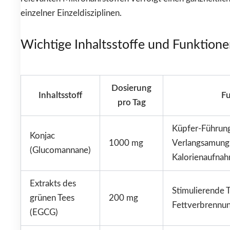
einzelner Einzeldisziplinen.
Wichtige Inhaltsstoffe und Funktion
Dosierung
Inhaltsstoff
Fu
pro Tag
Küpfer-Führung
Konjac
1000 mg
Verlangsamung
(Glucomannane)
Kalorienaufna
Extrakts des
Stimulierende
grünen Tees
200 mg
Fettverbrennu
(EGCG)