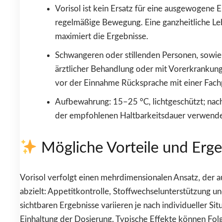
Vorisol ist kein Ersatz für eine ausgewogene 
regelmäßige Bewegung. Eine ganzheitliche L
maximiert die Ergebnisse.
Schwangeren oder stillenden Personen, sowie
ärztlicher Behandlung oder mit Vorerkrankun
vor der Einnahme Rücksprache mit einer Fach
Aufbewahrung: 15–25 °C, lichtgeschützt; nac
der empfohlenen Haltbarkeitsdauer verwend
Mögliche Vorteile und Erge
Vorisol verfolgt einen mehrdimensionalen Ansatz, der a
abzielt: Appetitkontrolle, Stoffwechselunterstützung u
sichtbaren Ergebnisse variieren je nach individueller Sit
Einhaltung der Dosierung. Typische Effekte können Fo