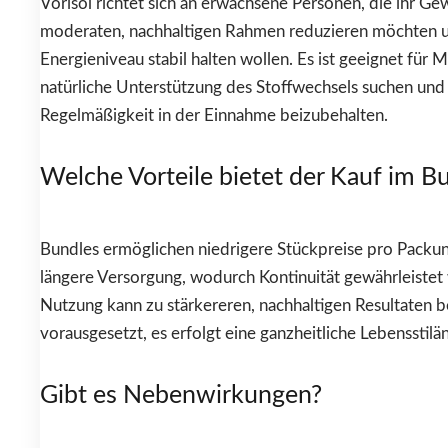
Vorisol richtet sich an erwachsene Personen, die ihr Ge
moderaten, nachhaltigen Rahmen reduzieren möchten u
Energieniveau stabil halten wollen. Es ist geeignet für 
natürliche Unterstützung des Stoffwechsels suchen und b
Regelmäßigkeit in der Einnahme beizubehalten.
Welche Vorteile bietet der Kauf im B
Bundles ermöglichen niedrigere Stückpreise pro Packun
längere Versorgung, wodurch Kontinuität gewährleistet 
Nutzung kann zu stärkereren, nachhaltigen Resultaten b
vorausgesetzt, es erfolgt eine ganzheitliche Lebensstilä
Gibt es Nebenwirkungen?