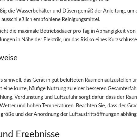
ßig die Wasserbehälter und Düsen gemäß der Anleitung, um e
 ausschließlich empfohlene Reinigungsmittel.
 nicht die maximale Betriebsdauer pro Tag in Abhängigkeit vo
gen in Nähe der Elektrik, um das Risiko eines Kurzschlusse
nweise
es sinnvoll, das Gerät in gut belüfteten Räumen aufzustellen
ührt eine kurze, häufige Nutzung zu einer besseren Gesamterfah
lung, Verdunstung und Luftzufuhr sorgt dafür, dass der Raum
 Wetter und hohen Temperaturen. Beachten Sie, dass der Gra
größe und der Anordnung der Luftaustrittsöffnungen abhäng
und Ergebnisse