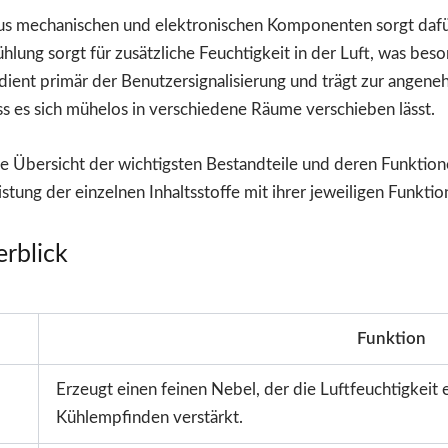
us mechanischen und elektronischen Komponenten sorgt dafür,
kühlung sorgt für zusätzliche Feuchtigkeit in der Luft, was 
dient primär der Benutzersignalisierung und trägt zur angen
ass es sich mühelos in verschiedene Räume verschieben lässt.
 Übersicht der wichtigsten Bestandteile und deren Funktione
istung der einzelnen Inhaltsstoffe mit ihrer jeweiligen Funktio
rblick
Funktion
Erzeugt einen feinen Nebel, der die Luftfeuchtigkeit
Kühlempfinden verstärkt.