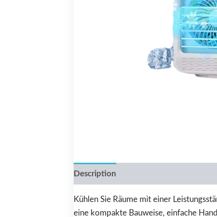
Description
Reviews (0)
Kühlen Sie Räume mit einer Leistungsstär
eine kompakte Bauweise, einfache Handha