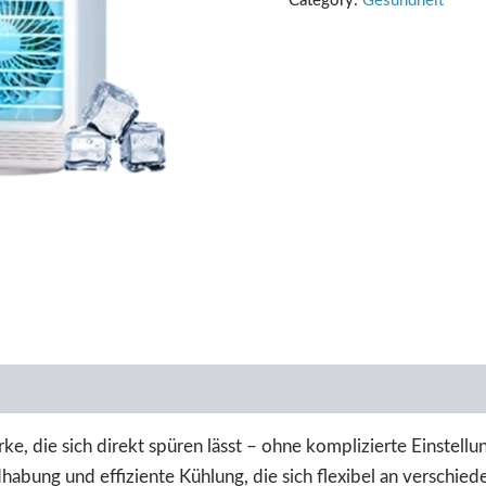
Category:
Gesundheit
ke, die sich direkt spüren lässt – ohne komplizierte Einstell
bung und effiziente Kühlung, die sich flexibel an verschied