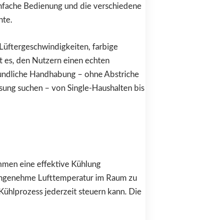
nfache Bedienung und die verschiedene
hte.
üftergeschwindigkeiten, farbige
t es, den Nutzern einen echten
eundliche Handhabung – ohne Abstriche
ösung suchen – von Single-Haushalten bis
mmen eine effektive Kühlung
 angenehme Lufttemperatur im Raum zu
Kühlprozess jederzeit steuern kann. Die