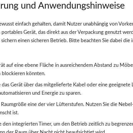
rung und Anwendungshinweise
wusst einfach gehalten, damit Nutzer unabhängig von Vorken
n portables Gerät, das direkt aus der Verpackung genutzt we
sichern einen sicheren Betrieb. Bitte beachten Sie dabei die
Gerät auf eine ebene Fläche in ausreichendem Abstand zu Mö
m blockieren könnten.
das Gerät über das mitgelieferte Kabel oder eine geeignete La
automatisieren und Energie zu sparen.
Raumgröße eine der vier Lüfterstufen. Nutzen Sie die Nebel- 
scht ist.
 den integrierten Timer, um den Betrieb zeitlich zu begrenze
n der Raum über Nacht nicht beaufsichtigt wird.