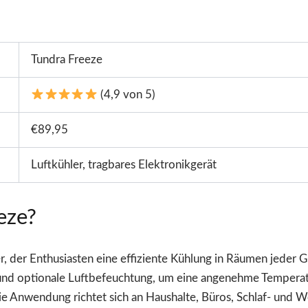
Tundra Freeze
(4,9 von 5)
€89,95
Luftkühler, tragbares Elektronikgerät
eze?
er, der Enthusiasten eine effiziente Kühlung in Räumen jeder G
 und optionale Luftbefeuchtung, um eine angenehme Temperat
e Anwendung richtet sich an Haushalte, Büros, Schlaf- und W