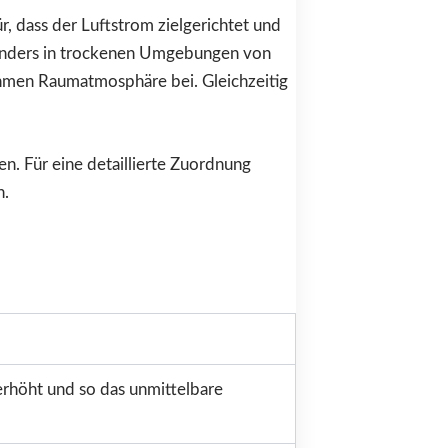
 dass der Luftstrom zielgerichtet und
besonders in trockenen Umgebungen von
ehmen Raumatmosphäre bei. Gleichzeitig
n. Für eine detaillierte Zuordnung
n.
 erhöht und so das unmittelbare