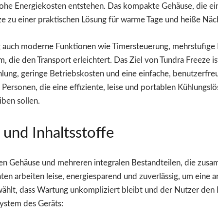
ohe Energiekosten entstehen. Das kompakte Gehäuse, die ei
 zu einer praktischen Lösung für warme Tage und heiße Näc
 auch moderne Funktionen wie Timersteuerung, mehrstufige L
die den Transport erleichtert. Das Ziel von Tundra Freeze is
hlung, geringe Betriebskosten und eine einfache, benutzerfr
 Personen, die eine effiziente, leise und portablen Kühlungsl
ben sollen.
nd Inhaltsstoffe
en Gehäuse und mehreren integralen Bestandteilen, die zusa
en arbeiten leise, energiesparend und zuverlässig, um eine
ählt, dass Wartung unkompliziert bleibt und der Nutzer den 
system des Geräts: