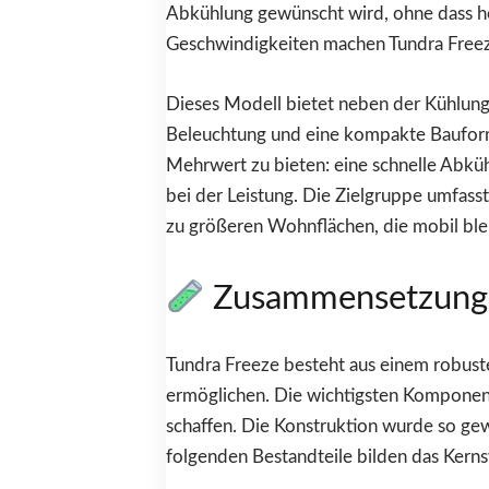
Abkühlung gewünscht wird, ohne dass h
Geschwindigkeiten machen Tundra Freeze
Dieses Modell bietet neben der Kühlung
Beleuchtung und eine kompakte Bauform, 
Mehrwert zu bieten: eine schnelle Abkü
bei der Leistung. Die Zielgruppe umfasst
zu größeren Wohnflächen, die mobil blei
Zusammensetzung u
Tundra Freeze besteht aus einem robust
ermöglichen. Die wichtigsten Komponent
schaffen. Die Konstruktion wurde so gew
folgenden Bestandteile bilden das Kern