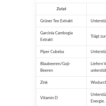
Zutat
Grüner Tee Extrakt
Unterstü
Garcinia Cambogia
Trägt zu
Extrakt
Piper Cubeba
Unterstü
Blaubeeren/Goji-
Liefern 
Beeren
unterstü
Zink
Wodurch 
Unterstü
Vitamin D
Energie.