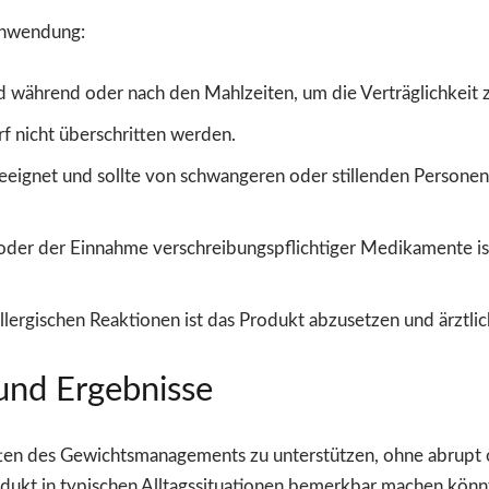
Anwendung:
 während oder nach den Mahlzeiten, um die Verträglichkeit z
f nicht überschritten werden.
 geeignet und sollte von schwangeren oder stillenden Personen
der der Einnahme verschreibungspflichtiger Medikamente ist 
llergischen Reaktionen ist das Produkt abzusetzen und ärztli
und Ergebnisse
etten des Gewichtsmanagements zu unterstützen, ohne abrupt 
odukt in typischen Alltagssituationen bemerkbar machen könn