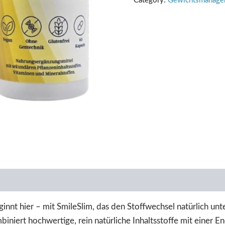
Category:
Gewichtsmanage
beginnt hier – mit SmileSlim, das den Stoffwechsel natürlich 
biniert hochwertige, rein natürliche Inhaltsstoffe mit einer En