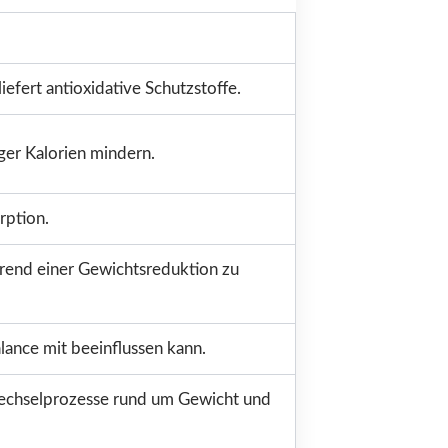
efert antioxidative Schutzstoffe.
ger Kalorien mindern.
rption.
hrend einer Gewichtsreduktion zu
ance mit beeinflussen kann.
wechselprozesse rund um Gewicht und