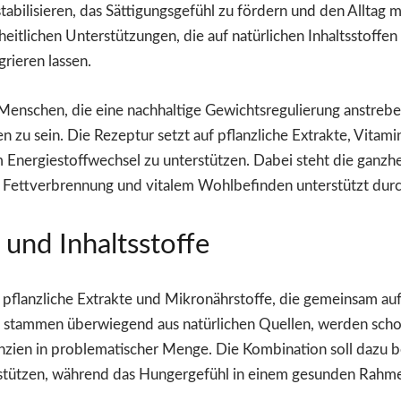
 stabilisieren, das Sättigungsgefühl zu fördern und den Alltag 
eitlichen Unterstützungen, die auf natürlichen Inhaltsstoffe
rieren lassen.
an Menschen, die eine nachhaltige Gewichtsregulierung anstreb
 zu sein. Die Rezeptur setzt auf pflanzliche Extrakte, Vitam
m Energiestoffwechsel zu unterstützen. Dabei steht die ganzh
, Fettverbrennung und vitalem Wohlbefinden unterstützt dur
nd Inhaltsstoffe
e pflanzliche Extrakte und Mikronährstoffe, die gemeinsam auf
fe stammen überwiegend aus natürlichen Quellen, werden scho
nzien in problematischer Menge. Die Kombination soll dazu be
stützen, während das Hungergefühl in einem gesunden Rahme