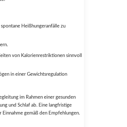
 spontane Heißhungeranfälle zu
ern.
iten von Kalorienrestriktionen sinnvoll
gen in einer Gewichtsregulation
Begleitung im Rahmen einer gesunden
g und Schlaf ab. Eine langfristige
der Einnahme gemäß den Empfehlungen.