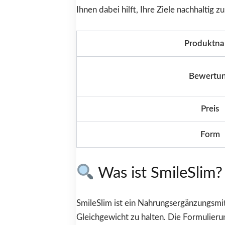
Ihnen dabei hilft, Ihre Ziele nachhaltig z
Produktn
Bewertu
Preis
Form
Was ist SmileSlim?
SmileSlim ist ein Nahrungsergänzungsmit
Gleichgewicht zu halten. Die Formulieru