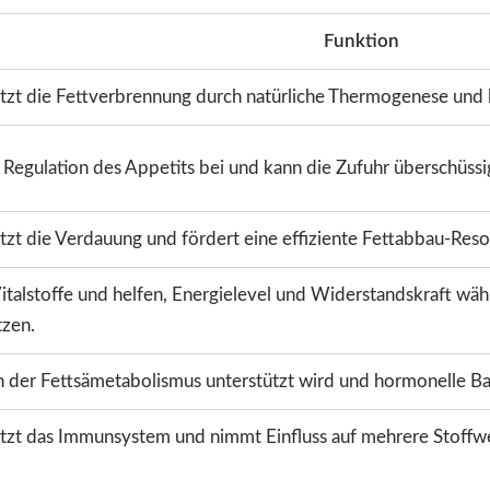
Funktion
tzt die Fettverbrennung durch natürliche Thermogenese und li
r Regulation des Appetits bei und kann die Zufuhr überschüssi
tzt die Verdauung und fördert eine effiziente Fettabbau-Reso
Vitalstoffe und helfen, Energielevel und Widerstandskraft wä
tzen.
der Fettsämetabolismus unterstützt wird und hormonelle Bal
tzt das Immunsystem und nimmt Einfluss auf mehrere Stoff