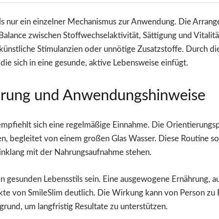
 nur ein einzelner Mechanismus zur Anwendung. Die Arrangem
Balance zwischen Stoffwechselaktivität, Sättigung und Vitalit
künstliche Stimulanzien oder unnötige Zusatzstoffe. Durch di
 die sich in eine gesunde, aktive Lebensweise einfügt.
rung und Anwendungshinweise
empfiehlt sich eine regelmäßige Einnahme. Die Orientierungs
n, begleitet von einem großen Glas Wasser. Diese Routine sor
inklang mit der Nahrungsaufnahme stehen.
in gesunden Lebensstils sein. Eine ausgewogene Ernährung, a
te von SmileSlim deutlich. Die Wirkung kann von Person zu P
und, um langfristig Resultate zu unterstützen.