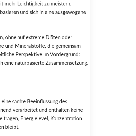
mit mehr Leichtigkeit zu meistern.
n basieren und sich in eine ausgewogene
en, ohne auf extreme Diäten oder
ine und Mineralstoffe, die gemeinsam
eitliche Perspektive im Vordergrund:
ch eine naturbasierte Zusammensetzung.
 eine sanfte Beeinflussung des
nend verarbeitet und enthalten keine
itragen, Energielevel, Konzentration
n bleibt.