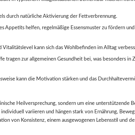
ls durch natürliche Aktivierung der Fettverbrennung.
s Appetits helfen, regelmäßige Essensmuster zu fördern und
d Vitalitätslevel kann sich das Wohlbefinden im Alltag verbess
e tragen zur allgemeinen Gesundheit bei, was besonders in Ze
sweise kann die Motivation stärken und das Durchhaltevermö
izinische Heilversprechung, sondern um eine unterstützende 
ndividuell variieren und hängen stark von Ernährung, Bewegun
nation von Konsistenz, einem ausgewogenen Lebensstil und 