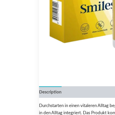
Description
Reviews (0)
Durchstarten in einen vitaleren Alltag 
in den Alltag integriert. Das Produkt kom