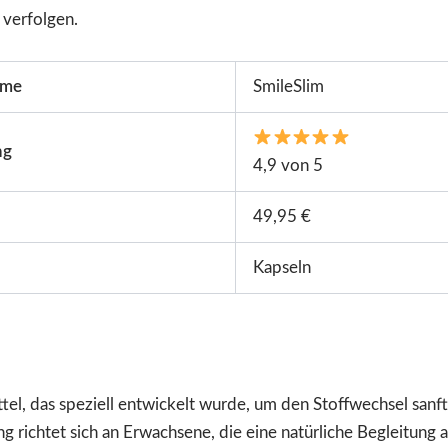
u verfolgen.
ame
SmileSlim
ng
4,9 von 5
49,95 €
Kapseln
tel, das speziell entwickelt wurde, um den Stoffwechsel sanf
ng richtet sich an Erwachsene, die eine natürliche Begleitu