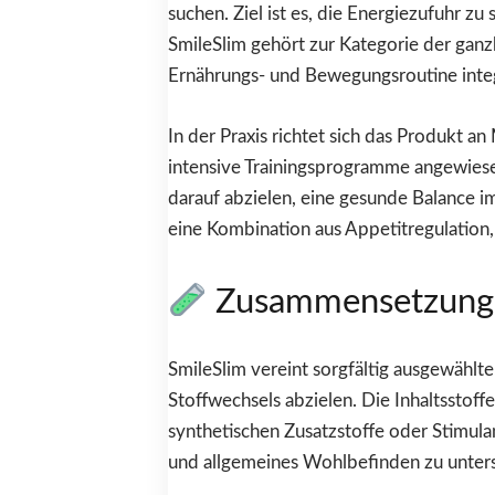
suchen. Ziel ist es, die Energiezufuhr zu
SmileSlim gehört zur Kategorie der ganzh
Ernährungs- und Bewegungsroutine integ
In der Praxis richtet sich das Produkt 
intensive Trainingsprogramme angewiesen
darauf abzielen, eine gesunde Balance i
eine Kombination aus Appetitregulation
Zusammensetzung u
SmileSlim vereint sorgfältig ausgewählt
Stoffwechsels abzielen. Die Inhaltsstof
synthetischen Zusatzstoffe oder Stimula
und allgemeines Wohlbefinden zu unter