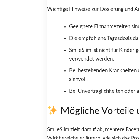
Wichtige Hinweise zur Dosierung und 
Geeignete Einnahmezeiten sind
Die empfohlene Tagesdosis dar
SmileSlim ist nicht für Kinder
verwendet werden.
Bei bestehenden Krankheiten o
sinnvoll.
Bei Unverträglichkeiten oder a
Mögliche Vorteile 
SmileSlim zielt darauf ab, mehrere Fac
Wirkbereiche erläutern, wie sich das Pr