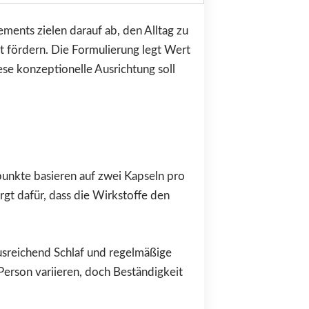
ents zielen darauf ab, den Alltag zu
ät fördern. Die Formulierung legt Wert
ese konzeptionelle Ausrichtung soll
punkte basieren auf zwei Kapseln pro
gt dafür, dass die Wirkstoffe den
usreichend Schlaf und regelmäßige
erson variieren, doch Beständigkeit