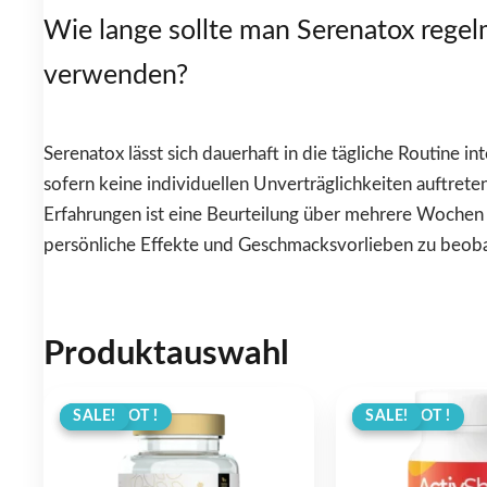
Wie lange sollte man Serenatox rege
verwenden?
Serenatox lässt sich dauerhaft in die tägliche Routine int
sofern keine individuellen Unverträglichkeiten auftreten
Erfahrungen ist eine Beurteilung über mehrere Wochen 
persönliche Effekte und Geschmacksvorlieben zu beob
Produktauswahl
ANGEBOT !
SALE!
ANGEBOT !
SALE!