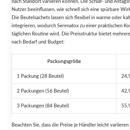
nach Standort variieren können. Die Schlaf- und Alltag
Nutzer beeinflussen, wie schnell sich eine spürbare Wirk
Die Beutelsachets lassen sich flexibel in warme oder ka
integrieren, wodurch Serenatox zu einer praktischen 
täglichen Routine wird. Die Preisstruktur bietet mehrer
nach Bedarf und Budget:
Packungsgröße
1 Packung (28 Beutel)
24,
2 Packungen (56 Beutel)
42,
3 Packungen (84 Beutel)
55,
Beachten Sie, dass die Preise je Händler leicht variiere