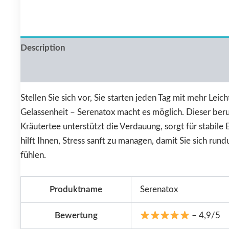
Description
Reviews (0)
Stellen Sie sich vor, Sie starten jeden Tag mit mehr Leich
Gelassenheit – Serenatox macht es möglich. Dieser ber
Kräutertee unterstützt die Verdauung, sorgt für stabile
hilft Ihnen, Stress sanft zu managen, damit Sie sich run
fühlen.
Produktname
Serenatox
Bewertung
– 4,9/5