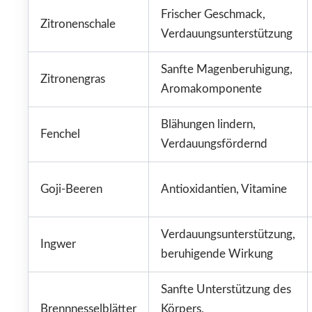
Frischer Geschmack,
Zitronenschale
Verdauungsunterstützung
Sanfte Magenberuhigung,
Zitronengras
Aromakomponente
Blähungen lindern,
Fenchel
Verdauungsfördernd
Goji-Beeren
Antioxidantien, Vitamine
Verdauungsunterstützung,
Ingwer
beruhigende Wirkung
Sanfte Unterstützung des
Brennnesselblätter
Körpers,