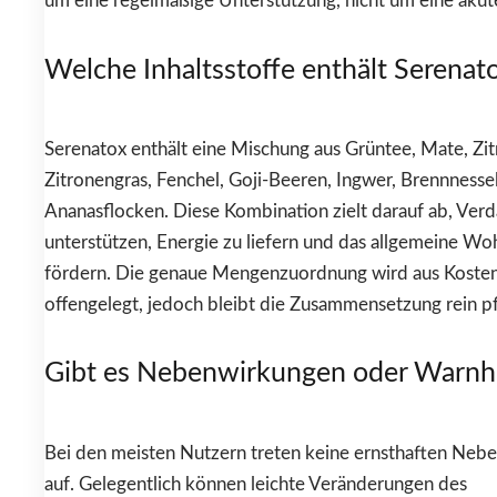
um eine regelmäßige Unterstützung, nicht um eine akut
Welche Inhaltsstoffe enthält Serenat
Serenatox enthält eine Mischung aus Grüntee, Mate, Zit
Zitronengras, Fenchel, Goji-Beeren, Ingwer, Brennnesse
Ananasflocken. Diese Kombination zielt darauf ab, Ver
unterstützen, Energie zu liefern und das allgemeine Wo
fördern. Die genaue Mengenzuordnung wird aus Kosten
offengelegt, jedoch bleibt die Zusammensetzung rein pf
Gibt es Nebenwirkungen oder Warnh
Bei den meisten Nutzern treten keine ernsthaften Neb
auf. Gelegentlich können leichte Veränderungen des