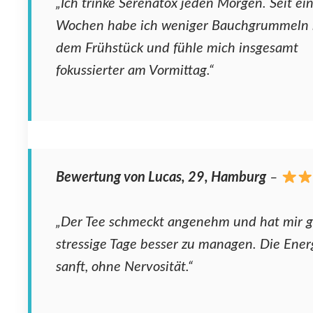
„Ich trinke Serenatox jeden Morgen. Seit ei
Wochen habe ich weniger Bauchgrummeln
dem Frühstück und fühle mich insgesamt
fokussierter am Vormittag.“
Bewertung von Lucas, 29, Hamburg
–
„Der Tee schmeckt angenehm und hat mir g
stressige Tage besser zu managen. Die Ener
sanft, ohne Nervosität.“