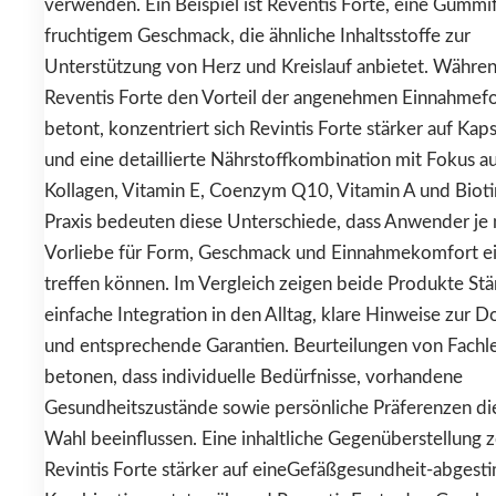
verwenden. Ein Beispiel ist Reventis Forte, eine Gummi
fruchtigem Geschmack, die ähnliche Inhaltsstoffe zur
Unterstützung von Herz und Kreislauf anbietet. Währe
Reventis Forte den Vorteil der angenehmen Einnahmef
betont, konzentriert sich Revintis Forte stärker auf Ka
und eine detaillierte Nährstoffkombination mit Fokus a
Kollagen, Vitamin E, Coenzym Q10, Vitamin A und Biotin
Praxis bedeuten diese Unterschiede, dass Anwender je
Vorliebe für Form, Geschmack und Einnahmekomfort e
treffen können. Im Vergleich zeigen beide Produkte St
einfache Integration in den Alltag, klare Hinweise zur D
und entsprechende Garantien. Beurteilungen von Fachl
betonen, dass individuelle Bedürfnisse, vorhandene
Gesundheitszustände sowie persönliche Präferenzen di
Wahl beeinflussen. Eine inhaltliche Gegenüberstellung z
Revintis Forte stärker auf eineGefäßgesundheit-abges