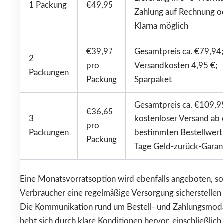
1 Packung
€49,95
Zahlung auf Rechnung o
Klarna möglich
€39,97
Gesamtpreis ca. €79,94;
2
pro
Versandkosten 4,95 €;
Packungen
Packung
Sparpaket
Gesamtpreis ca. €109,9
€36,65
3
kostenloser Versand ab
pro
Packungen
bestimmten Bestellwert
Packung
Tage Geld-zurück-Garan
Eine Monatsvorratsoption wird ebenfalls angeboten, s
Verbraucher eine regelmäßige Versorgung sicherstellen
Die Kommunikation rund um Bestell- und Zahlungsmoda
hebt sich durch klare Konditionen hervor, einschließlich