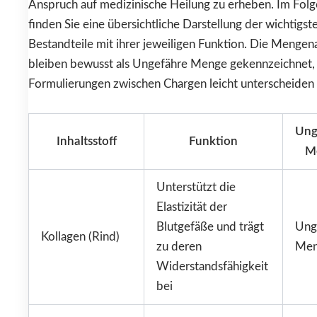
Anspruch auf medizinische Heilung zu erheben. Im Fol
finden Sie eine übersichtliche Darstellung der wichtigst
Bestandteile mit ihrer jeweiligen Funktion. Die Menge
bleiben bewusst als Ungefähre Menge gekennzeichnet, 
Formulierungen zwischen Chargen leicht unterscheiden
Ung
Inhaltsstoff
Funktion
M
Unterstützt die
Elastizität der
Blutgefäße und trägt
Ung
Kollagen (Rind)
zu deren
Me
Widerstandsfähigkeit
bei