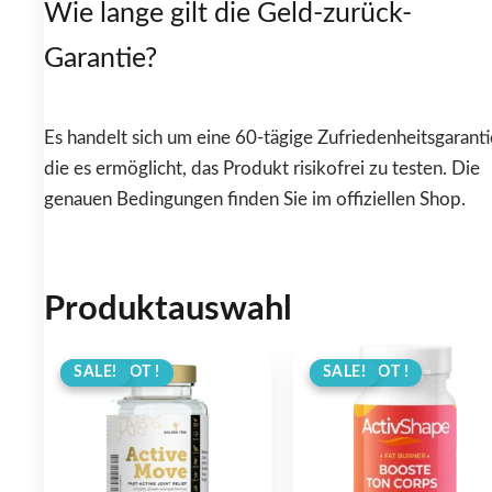
Wie lange gilt die Geld-zurück-
Garantie?
Es handelt sich um eine 60-tägige Zufriedenheitsgaranti
die es ermöglicht, das Produkt risikofrei zu testen. Die
genauen Bedingungen finden Sie im offiziellen Shop.
Produktauswahl
ANGEBOT !
SALE!
ANGEBOT !
SALE!