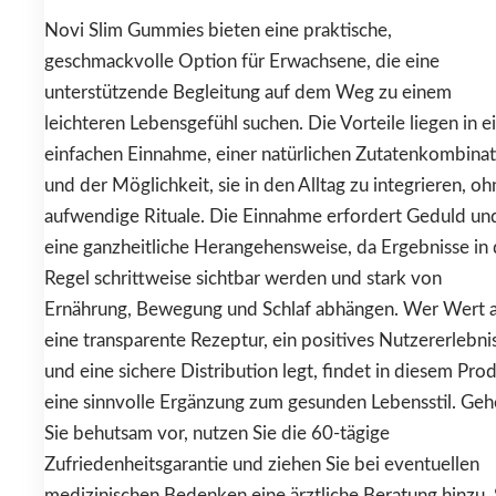
Novi Slim Gummies bieten eine praktische,
geschmackvolle Option für Erwachsene, die eine
unterstützende Begleitung auf dem Weg zu einem
leichteren Lebensgefühl suchen. Die Vorteile liegen in e
einfachen Einnahme, einer natürlichen Zutatenkombinat
und der Möglichkeit, sie in den Alltag zu integrieren, oh
aufwendige Rituale. Die Einnahme erfordert Geduld un
eine ganzheitliche Herangehensweise, da Ergebnisse in 
Regel schrittweise sichtbar werden und stark von
Ernährung, Bewegung und Schlaf abhängen. Wer Wert 
eine transparente Rezeptur, ein positives Nutzererlebni
und eine sichere Distribution legt, findet in diesem Pro
eine sinnvolle Ergänzung zum gesunden Lebensstil. Ge
Sie behutsam vor, nutzen Sie die 60-tägige
Zufriedenheitsgarantie und ziehen Sie bei eventuellen
medizinischen Bedenken eine ärztliche Beratung hinzu.