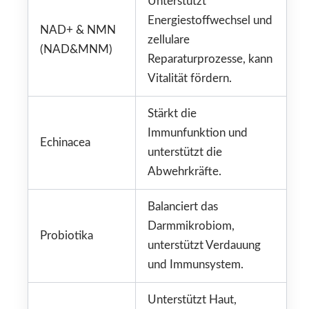
Unterstützt
Energiestoffwechsel und
NAD+ & NMN
zellulare
(NAD&MNM)
Reparaturprozesse, kann
Vitalität fördern.
Stärkt die
Immunfunktion und
Echinacea
unterstützt die
Abwehrkräfte.
Balanciert das
Darmmikrobiom,
Probiotika
unterstützt Verdauung
und Immunsystem.
Unterstützt Haut,