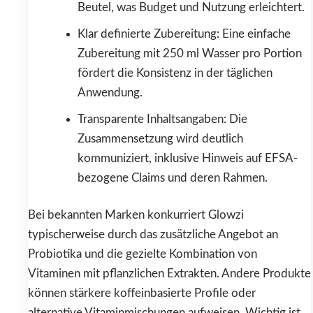
Beutel, was Budget und Nutzung erleichtert.
Klar definierte Zubereitung: Eine einfache
Zubereitung mit 250 ml Wasser pro Portion
fördert die Konsistenz in der täglichen
Anwendung.
Transparente Inhaltsangaben: Die
Zusammensetzung wird deutlich
kommuniziert, inklusive Hinweis auf EFSA-
bezogene Claims und deren Rahmen.
Bei bekannten Marken konkurriert Glowzi
typischerweise durch das zusätzliche Angebot an
Probiotika und die gezielte Kombination von
Vitaminen mit pflanzlichen Extrakten. Andere Produkte
können stärkere koffeinbasierte Profile oder
alternative Vitaminmischungen aufweisen. Wichtig ist,