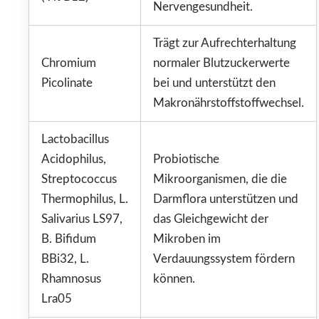
Nervengesundheit.
Trägt zur Aufrechterhaltung
Chromium
normaler Blutzuckerwerte
Picolinate
bei und unterstützt den
Makronährstoffstoffwechsel.
Lactobacillus
Acidophilus,
Probiotische
Streptococcus
Mikroorganismen, die die
Thermophilus, L.
Darmflora unterstützen und
Salivarius LS97,
das Gleichgewicht der
B. Bifidum
Mikroben im
BBi32, L.
Verdauungssystem fördern
Rhamnosus
können.
Lra05