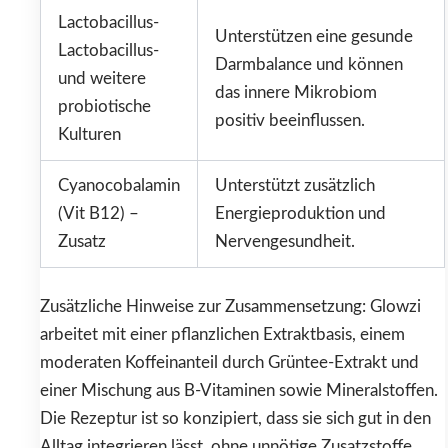
Lactobacillus-
Unterstützen eine gesunde
Lactobacillus-
Darmbalance und können
und weitere
das innere Mikrobiom
probiotische
positiv beeinflussen.
Kulturen
Cyanocobalamin
Unterstützt zusätzlich
(Vit B12) –
Energieproduktion und
Zusatz
Nervengesundheit.
Zusätzliche Hinweise zur Zusammensetzung: Glowzi
arbeitet mit einer pflanzlichen Extraktbasis, einem
moderaten Koffeinanteil durch Grüntee-Extrakt und
einer Mischung aus B-Vitaminen sowie Mineralstoffen.
Die Rezeptur ist so konzipiert, dass sie sich gut in den
Alltag integrieren lässt, ohne unnötige Zusatzstoffe.