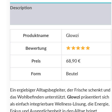
Description
Reviews (0)
Produktname
Glowzi
Bewertung
Preis
68,90 €
Form
Beutel
Ein ergiebiger Alltagsbegleiter, der Frische schenkt und
das Wohlbefinden unterstützt.
Glowzi
präsentiert sich
als einfach integrierbare Wellness-Lösung, die Energie,
Fokus und Ausgeglichenheit in den Alltag bringt.