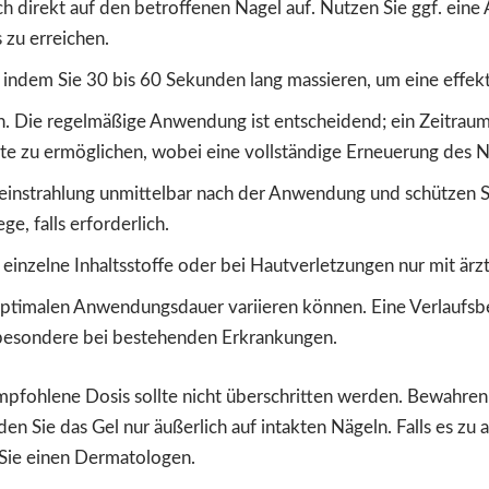
ich direkt auf den betroffenen Nagel auf. Nutzen Sie ggf. eine
 zu erreichen.
 indem Sie 30 bis 60 Sekunden lang massieren, um eine effek
n. Die regelmäßige Anwendung ist entscheidend; ein Zeitrau
te zu ermöglichen, wobei eine vollständige Erneuerung des Na
einstrahlung unmittelbar nach der Anwendung und schützen S
ge, falls erforderlich.
 einzelne Inhaltsstoffe oder bei Hautverletzungen nur mit är
optimalen Anwendungsdauer variieren können. Eine Verlaufs
sbesondere bei bestehenden Erkrankungen.
mpfohlene Dosis sollte nicht überschritten werden. Bewahren
n Sie das Gel nur äußerlich auf intakten Nägeln. Falls es zu
Sie einen Dermatologen.