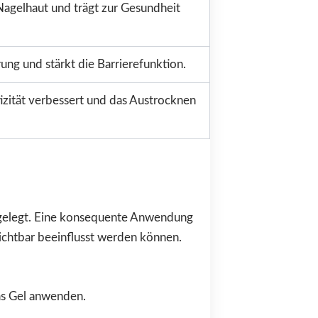
 Nagelhaut und trägt zur Gesundheit
ung und stärkt die Barrierefunktion.
tizität verbessert und das Austrocknen
usgelegt. Eine konsequente Anwendung
ichtbar beeinflusst werden können.
das Gel anwenden.