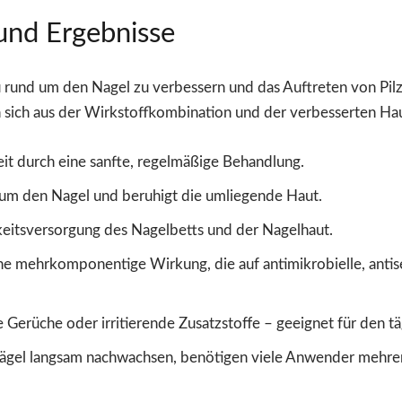
und Ergebnisse
 rund um den Nagel zu verbessern und das Auftreten von Pilzi
 sich aus der Wirkstoffkombination und der verbesserten Hau
it durch eine sanfte, regelmäßige Behandlung.
um den Nagel und beruhigt die umliegende Haut.
keitsversorgung des Nagelbetts und der Nagelhaut.
ne mehrkomponentige Wirkung, die auf antimikrobielle, anti
Gerüche oder irritierende Zusatzstoffe – geeignet für den t
 Nägel langsam nachwachsen, benötigen viele Anwender mehre