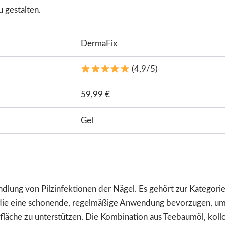
u gestalten.
DermaFix
(4,9/5)
59,99 €
Gel
dlung von Pilzinfektionen der Nägel. Es gehört zur Kategorie
e, die eine schonende, regelmäßige Anwendung bevorzugen, um
läche zu unterstützen. Die Kombination aus Teebaumöl, koll