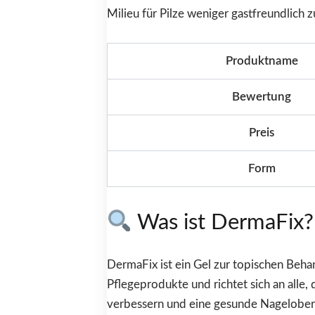
Milieu für Pilze weniger gastfreundlich z
Produktname
Bewertung
Preis
Form
Was ist DermaFix?
DermaFix ist ein Gel zur topischen Behan
Pflegeprodukte und richtet sich an all
verbessern und eine gesunde Nageloberf