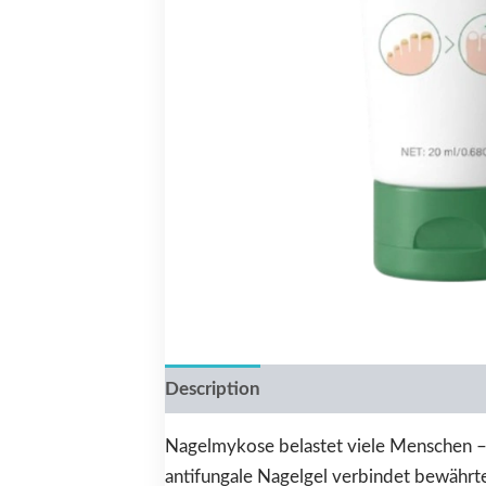
Description
Reviews (0)
Nagelmykose belastet viele Menschen – do
antifungale Nagelgel verbindet bewährte 