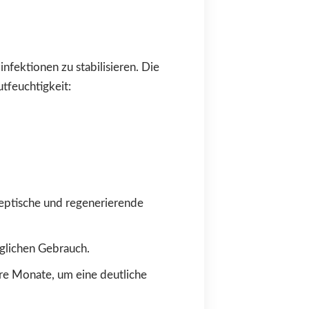
nfektionen zu stabilisieren. Die
tfeuchtigkeit:
septische und regenerierende
äglichen Gebrauch.
re Monate, um eine deutliche