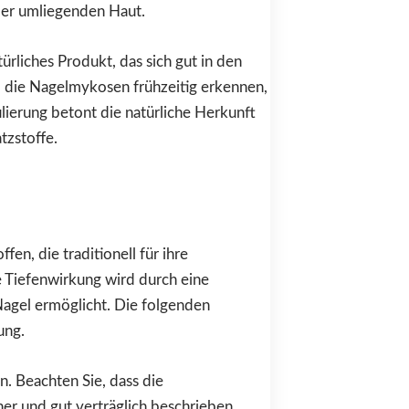
der umliegenden Haut.
ürliches Produkt, das sich gut in den
, die Nagelmykosen frühzeitig erkennen,
erung betont die natürliche Herkunft
tzstoffe.
en, die traditionell für ihre
 Tiefenwirkung wird durch eine
 Nagel ermöglicht. Die folgenden
ung.
n. Beachten Sie, dass die
her und gut verträglich beschrieben