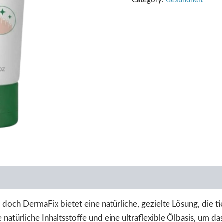
Category:
Gesundheit
ch DermaFix bietet eine natürliche, gezielte Lösung, die tie
natürliche Inhaltsstoffe und eine ultraflexible Ölbasis, um d