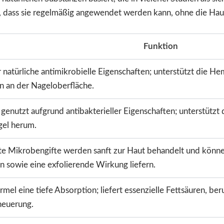
t, dass sie regelmäßig angewendet werden kann, ohne die Haut
Funktion
 natürliche antimikrobielle Eigenschaften; unterstützt die He
on an der Nageloberfläche.
l genutzt aufgrund antibakterieller Eigenschaften; unterstütz
el herum.
te Mikrobengifte werden sanft zur Haut behandelt und können
n sowie eine exfolierende Wirkung liefern.
rmel eine tiefe Absorption; liefert essenzielle Fettsäuren, b
neuerung.