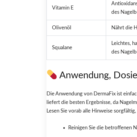
Antioxidans
Vitamin E
des Nagelbe
Olivenöl
Nährt die H
Leichtes, h
Squalane
des Nagelbe
Anwendung, Dosie
Die Anwendung von DermaFix ist einfach
liefert die besten Ergebnisse, da Nage
Lesen Sie vorab alle Hinweise sorgfältig
Reinigen Sie die betroffenen N