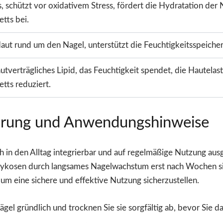
, schützt vor oxidativem Stress, fördert die Hydratation der
tts bei.
aut rund um den Nagel, unterstützt die Feuchtigkeitsspeicher
autverträgliches Lipid, das Feuchtigkeit spendet, die Hautelas
tts reduziert.
rung und Anwendungshinweise
 in den Alltag integrierbar und auf regelmäßige Nutzung a
lmykosen durch langsames Nagelwachstum erst nach Wochen s
, um eine sichere und effektive Nutzung sicherzustellen.
ägel gründlich und trocknen Sie sie sorgfältig ab, bevor Sie 