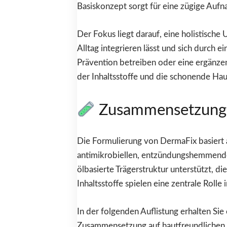
Basiskonzept sorgt für eine zügige Aufn
Der Fokus liegt darauf, eine holistische 
Alltag integrieren lässt und sich durch
Prävention betreiben oder eine ergänz
der Inhaltsstoffe und die schonende Hau
Zusammensetzung u
Die Formulierung von DermaFix basiert au
antimikrobiellen, entzündungshemmende
ölbasierte Trägerstruktur unterstützt, d
Inhaltsstoffe spielen eine zentrale Ro
In der folgenden Auflistung erhalten Sie 
Zusammensetzung auf hautfreundlichen, na