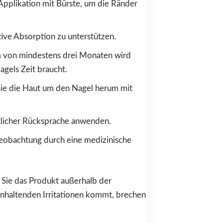
 Applikation mit Bürste, um die Ränder
tive Absorption zu unterstützen.
m von mindestens drei Monaten wird
gels Zeit braucht.
ie die Haut um den Nagel herum mit
ztlicher Rücksprache anwenden.
beobachtung durch eine medizinische
 Sie das Produkt außerhalb der
 anhaltenden Irritationen kommt, brechen