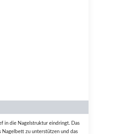
f in die Nagelstruktur eindringt. Das
as Nagelbett zu unterstützen und das