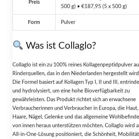
Preis
500 g) • €187,95 (5 x 500 g)
Form
Pulver
Was ist Collaglo?
Collaglo ist ein zu 100% reines Kollagenpeptidpulver au
Rinderquellen, das in den Niederlanden hergestellt wird
Die Formel basiert auf Kollagen Typ I, II und III, entrind
und hydrolysiert, um eine hohe Bioverfügbarkeit zu
gewährleisten. Das Produkt richtet sich an erwachsene
Verbraucherinnen und Verbraucher in Europa, die Haut,
Haare, Nägel, Gelenke und das allgemeine Wohlbefind
von innen heraus unterstützen möchten. Collaglo wird a
All-in-One-Lösung positioniert, die Schönheit, Mobilität