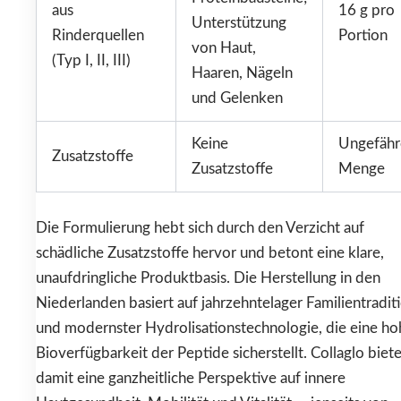
aus
16 g pro
Unterstützung
Rinderquellen
Portion
von Haut,
(Typ I, II, III)
Haaren, Nägeln
und Gelenken
Keine
Ungefähr
Zusatzstoffe
Zusatzstoffe
Menge
Die Formulierung hebt sich durch den Verzicht auf
schädliche Zusatzstoffe hervor und betont eine klare,
unaufdringliche Produktbasis. Die Herstellung in den
Niederlanden basiert auf jahrzehntelager Familientradit
und modernster Hydrolisationstechnologie, die eine ho
Bioverfügbarkeit der Peptide sicherstellt. Collaglo biete
damit eine ganzheitliche Perspektive auf innere