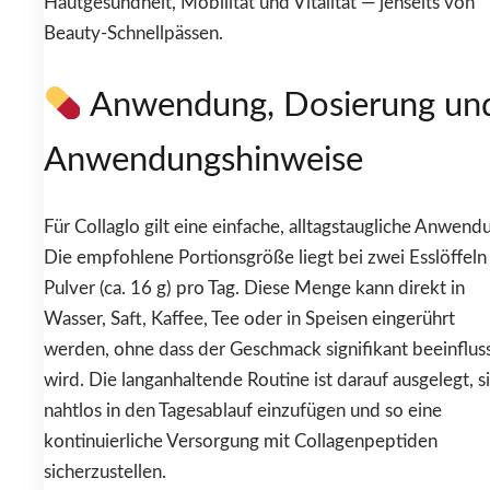
Hautgesundheit, Mobilität und Vitalität — jenseits von
Beauty-Schnellpässen.
Anwendung, Dosierung un
Anwendungshinweise
Für Collaglo gilt eine einfache, alltagstaugliche Anwend
Die empfohlene Portionsgröße liegt bei zwei Esslöffeln
Pulver (ca. 16 g) pro Tag. Diese Menge kann direkt in
Wasser, Saft, Kaffee, Tee oder in Speisen eingerührt
werden, ohne dass der Geschmack signifikant beeinflus
wird. Die langanhaltende Routine ist darauf ausgelegt, s
nahtlos in den Tagesablauf einzufügen und so eine
kontinuierliche Versorgung mit Collagenpeptiden
sicherzustellen.