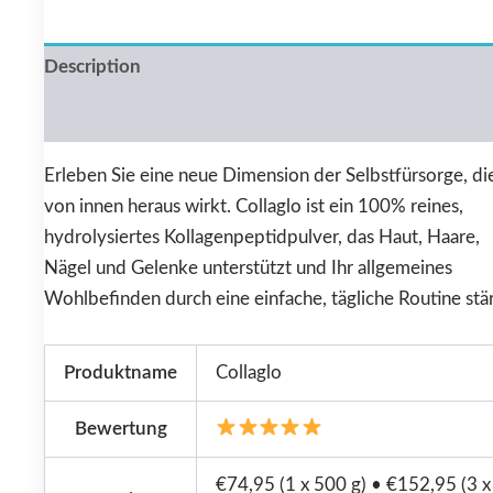
Description
Reviews (0)
Erleben Sie eine neue Dimension der Selbstfürsorge, di
von innen heraus wirkt. Collaglo ist ein 100% reines,
hydrolysiertes Kollagenpeptidpulver, das Haut, Haare,
Nägel und Gelenke unterstützt und Ihr allgemeines
Wohlbefinden durch eine einfache, tägliche Routine stär
Produktname
Collaglo
Bewertung
€74,95 (1 x 500 g) • €152,95 (3 x