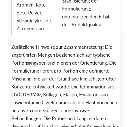
Stabilisierung der
Aromen, Rote-
Formulierung;
Bete-Pulver,
unterstützen den Erhalt
Steviolglykoside,
der Produktqualität
Zitronensäure
Zusätzliche Hinweise zur Zusammensetzung: Die
angeführten Mengen beziehen sich auf typische
Portionsangaben und dienen der Orientierung. Die
Formulierung liefert pro Portion eine definierte
Mischung, die auf der Grundlage klinisch geprüfter
Konzepte entwickelt wurde. Die Kombination aus
OVODERM®, Kollagen, Elastin, Hyaluronsäure
sowie Vitamin C zielt darauf ab, die Haut von innen
heraus zu unterstützen, ohne invasive
Behandlungen. Die Probe- und Langzeitdaten
deuten darauf hin, dass wiederholte Anwendung im