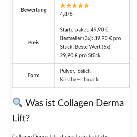
Bewertung
4,8/5
Starterpaket: 49,90 €;
Bestseller (3x): 39,90 € pro
Preis
Stück; Beste Wert (6x):
29,90 € pro Stück
Pulver, löslich,
Form
Kirschgeschmack
Was ist Collagen Derma
Lift?
Collagen Derma Lift ist eine fortschrittliche