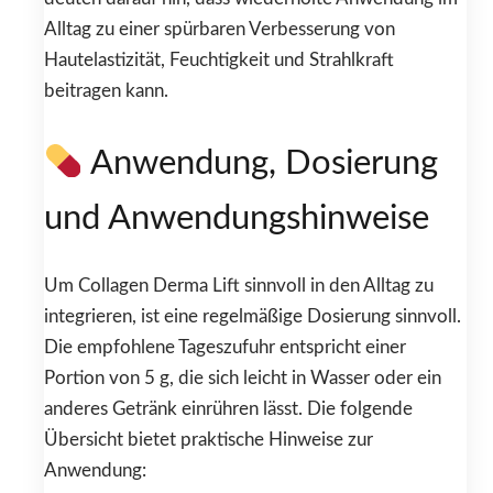
Alltag zu einer spürbaren Verbesserung von
Hautelastizität, Feuchtigkeit und Strahlkraft
beitragen kann.
Anwendung, Dosierung
und Anwendungshinweise
Um Collagen Derma Lift sinnvoll in den Alltag zu
integrieren, ist eine regelmäßige Dosierung sinnvoll.
Die empfohlene Tageszufuhr entspricht einer
Portion von 5 g, die sich leicht in Wasser oder ein
anderes Getränk einrühren lässt. Die folgende
Übersicht bietet praktische Hinweise zur
Anwendung: