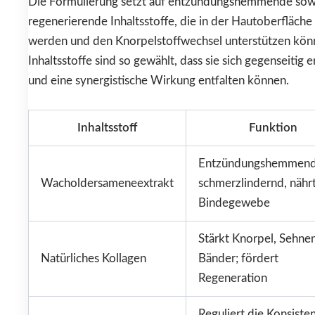
Die Formulierung setzt auf entzündungshemmende sow
regenerierende Inhaltsstoffe, die in der Hautoberfläche 
werden und den Knorpelstoffwechsel unterstützen kön
Inhaltsstoffe sind so gewählt, dass sie sich gegenseitig 
und eine synergistische Wirkung entfalten können.
Inhaltsstoff
Funktion
Entzündungshemmend
Wacholdersameneextrakt
schmerzlindernd, nähr
Bindegewebe
Stärkt Knorpel, Sehne
Natürliches Kollagen
Bänder; fördert
Regeneration
Reguliert die Konsiste