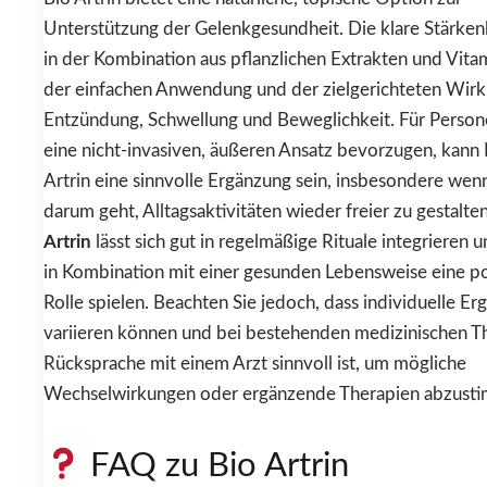
Unterstützung der Gelenkgesundheit. Die klare Stärkenl
in der Kombination aus pflanzlichen Extrakten und Vita
der einfachen Anwendung und der zielgerichteten Wirk
Entzündung, Schwellung und Beweglichkeit. Für Person
eine nicht-invasiven, äußeren Ansatz bevorzugen, kann 
Artrin eine sinnvolle Ergänzung sein, insbesondere wen
darum geht, Alltagsaktivitäten wieder freier zu gestalte
Artrin
lässt sich gut in regelmäßige Rituale integrieren 
in Kombination mit einer gesunden Lebensweise eine po
Rolle spielen. Beachten Sie jedoch, dass individuelle Er
variieren können und bei bestehenden medizinischen T
Rücksprache mit einem Arzt sinnvoll ist, um mögliche
Wechselwirkungen oder ergänzende Therapien abzust
FAQ zu Bio Artrin