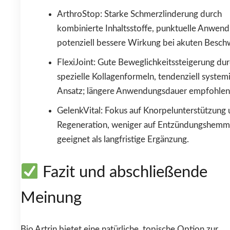
ArthroStop: Starke Schmerzlinderung durch
kombinierte Inhaltsstoffe, punktuelle Anwend
potenziell bessere Wirkung bei akuten Besch
FlexiJoint: Gute Beweglichkeitssteigerung du
spezielle Kollagenformeln, tendenziell system
Ansatz; längere Anwendungsdauer empfohlen
GelenkVital: Fokus auf Knorpelunterstützung
Regeneration, weniger auf Entzündungshemm
geeignet als langfristige Ergänzung.
Fazit und abschließende
Meinung
Bio Artrin bietet eine natürliche, topische Option zur