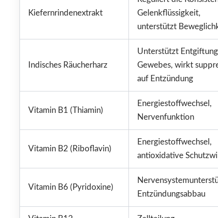
Kiefernrindenextrakt
Gelenkflüssigkeit,
unterstützt Beweglich
Unterstützt Entgiftung
Indisches Räucherharz
Gewebes, wirkt suppre
auf Entzündung
Energiestoffwechsel,
Vitamin B1 (Thiamin)
Nervenfunktion
Energiestoffwechsel,
Vitamin B2 (Riboflavin)
antioxidative Schutzw
Nervensystemunterstü
Vitamin B6 (Pyridoxine)
Entzündungsabbau